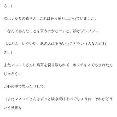
ろ…）
次はＪＯＣの森さん…これは色々盛り上がっていました。
「なんであんなことを言うのかなー」と、誰がブツブツ…。
（ふふふ、いやいや、あの人はああいうことをいう人なんだわ
さ…）
またマスコミさんに発言を切り取られて…ホッチキスでもされたん
じゃろう…
と心の中で思ったりして。
（またマスコミさんはずっと騒ぎ続けるのでしょうね…それがどう
いう効果を