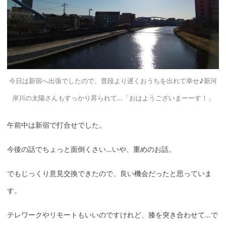
今日は新宿へ出張でしたので、普段より遅くおうちを出れて幸せ♪
新河
岸川
の太陽さんもすっかり昇られて…「おはようございまーーす！」
午前中は新宿で打合せでした。
今後の話でちょっと面倒くさい…いや、重めのお話。
でもじっくり意見交換できたので、良い機会だったと思っていま
す。
テレワークやリモートもいいのですけれど、膝を突き合わせて…で