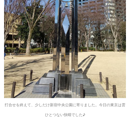
打合せを終えて、少しだけ
新宿中央公園
に寄りました。今日の東京は雲
ひとつない快晴でした♪