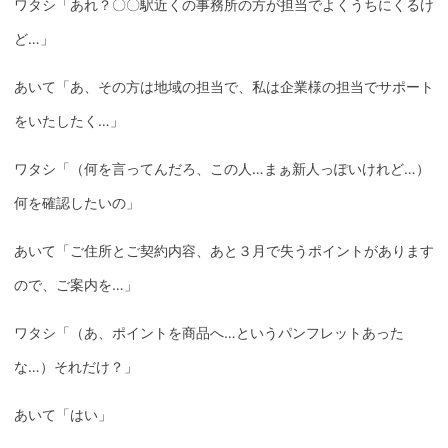
ワタシ「あれ？〇〇駅近くの事務所の方が担当でよくうちにくるけ
ど…」
あいて「あ、その方は地域の担当で、私は企業様の担当でサポート
をいたしたく…」
ワタシ「（何を言ってんだろ、この人…まぁ新人っぽいけれど…）
何を確認したいの」
あいて「ご住所とご契約内容、あと３月で失うポイントがあります
ので、ご案内を…」
ワタシ「（あ、ポイントを商品へ…というパンフレットあった
な…）それだけ？」
あいて「はい」