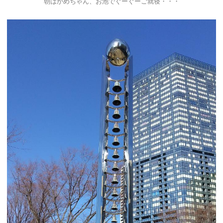
朝はかめちゃん、お池でぐーぐーご就寝・・・