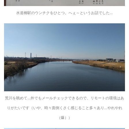
水道橋駅
のウンチクをひとつ。へぇ～というお話でした…
荒川を眺めて…外でもメールチェックできるので、リモートの環境はあ
りがたいです（いや、時々面倒くさく感じること多々あり…やれやれ
（爆））