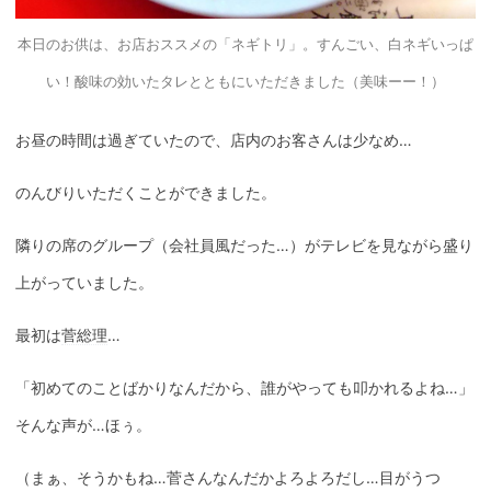
本日のお供は、お店おススメの「ネギトリ」。すんごい、白ネギいっぱ
い！酸味の効いたタレとともにいただきました（美味ーー！）
お昼の時間は過ぎていたので、店内のお客さんは少なめ…
のんびりいただくことができました。
隣りの席のグループ（会社員風だった…）がテレビを見ながら盛り
上がっていました。
最初は
菅総理
…
「初めてのことばかりなんだから、誰がやっても叩かれるよね…」
そんな声が…ほぅ。
（まぁ、そうかもね…菅さんなんだかよろよろだし…目がうつ