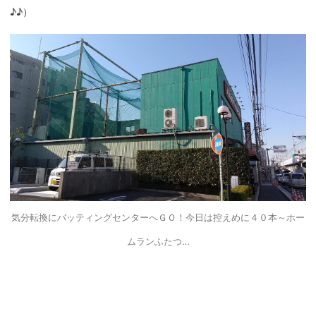
♪♪）
気分転換にバッティングセンターへＧＯ！今日は控えめに４０本～ホー
ムランふたつ…