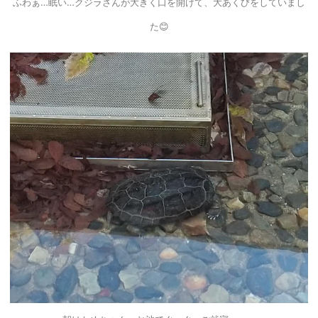
ふわぁ…眠い…クジラさんが大きく口を開けて、大あくびをしていまし
た😊