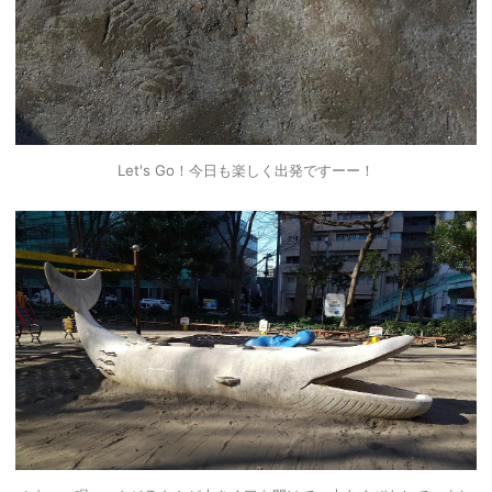
Let's Go！今日も楽しく出発ですーー！