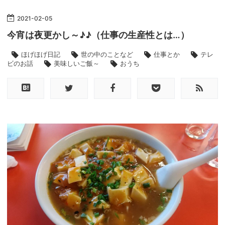
2021
-
02
-
05
今宵は夜更かし～♪♪（仕事の生産性とは…）
ほげほげ日記
世の中のことなど
仕事とか
テレ
ビのお話
美味しいご飯～
おうち