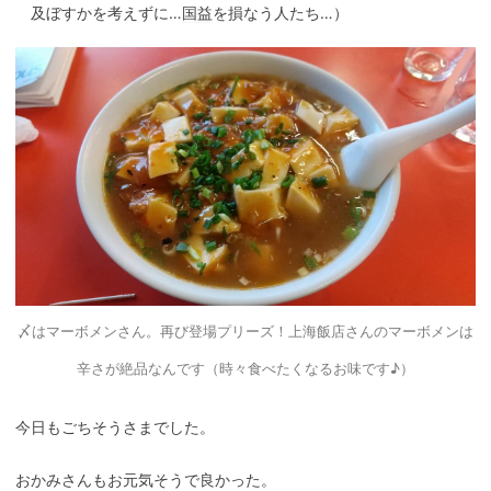
及ぼすかを考えずに…
国益
を損なう人たち…）
〆はマーボメンさん。再び登場プリーズ！上海飯店さんのマーボメンは
辛さが絶品なんです（時々食べたくなるお味です♪）
今日もごちそうさまでした。
おかみさんもお元気そうで良かった。