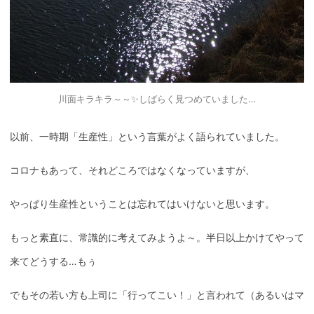
川面キラキラ～～✨しばらく見つめていました…
以前、一時期「生産性」という言葉がよく語られていました。
コロナもあって、それどころではなくなっていますが、
やっぱり生産性ということは忘れてはいけないと思います。
もっと素直に、常識的に考えてみようよ～。半日以上かけてやって
来てどうする…もぅ
でもその若い方も上司に「行ってこい！」と言われて（あるいはマ