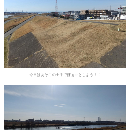
今日はあそこの土手でぼぉ～としよう！！